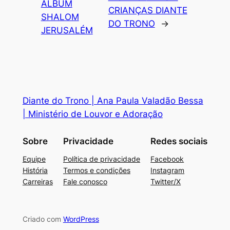
ÁLBUM
CRIANÇAS DIANTE
SHALOM
DO TRONO
→
JERUSALÉM
Diante do Trono | Ana Paula Valadão Bessa
| Ministério de Louvor e Adoração
Sobre
Privacidade
Redes sociais
Equipe
Política de privacidade
Facebook
História
Termos e condições
Instagram
Carreiras
Fale conosco
Twitter/X
Criado com
WordPress