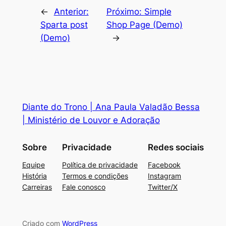
←
Anterior:
Próximo:
Simple
Sparta post
Shop Page (Demo)
(Demo)
→
Diante do Trono | Ana Paula Valadão Bessa
| Ministério de Louvor e Adoração
Sobre
Privacidade
Redes sociais
Equipe
Política de privacidade
Facebook
História
Termos e condições
Instagram
Carreiras
Fale conosco
Twitter/X
Criado com
WordPress