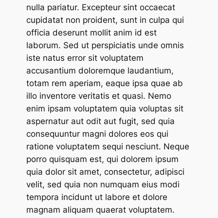
nulla pariatur. Excepteur sint occaecat
cupidatat non proident, sunt in culpa qui
officia deserunt mollit anim id est
laborum. Sed ut perspiciatis unde omnis
iste natus error sit voluptatem
accusantium doloremque laudantium,
totam rem aperiam, eaque ipsa quae ab
illo inventore veritatis et quasi. Nemo
enim ipsam voluptatem quia voluptas sit
aspernatur aut odit aut fugit, sed quia
consequuntur magni dolores eos qui
ratione voluptatem sequi nesciunt. Neque
porro quisquam est, qui dolorem ipsum
quia dolor sit amet, consectetur, adipisci
velit, sed quia non numquam eius modi
tempora incidunt ut labore et dolore
magnam aliquam quaerat voluptatem.