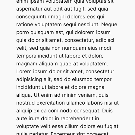
enim ipsam voluptatem quia voluptas sit
aspernatur aut odit aut fugit, sed quia
consequuntur magni dolores eos qui
ratione voluptatem sequi nesciunt. Neque
porro quisquam est, qui dolorem ipsum
quia dolor sit amet, consectetur, adipisci
velit, sed quia non numquam eius modi
tempora incidunt ut labore et dolore
magnam aliquam quaerat voluptatem.
Lorem ipsum dolor sit amet, consectetur
adipisicing elit, sed do eiusmod tempor
incididunt ut labore et dolore magna
aliqua. Ut enim ad minim veniam, quis
nostrud exercitation ullamco laboris nisi ut
aliquip ex ea commodo consequat. Duis
aute irure dolor in reprehenderit in
voluptate velit esse cillum dolore eu fugiat
nulla pariatur. Excepteur sint occaecat