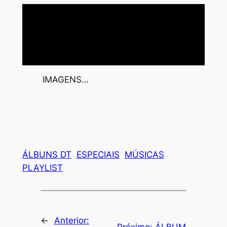
IMAGENS…
ÁLBUNS DT
ESPECIAIS
MÚSICAS
PLAYLIST
←
Anterior:
Próximo:
ÁLBUM