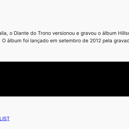
lia, o Diante do Trono versionou e gravou o álbum Hills
. O álbum foi lançado em setembro de 2012 pela gravad
LIST