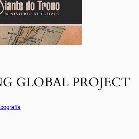
NG GLOBAL PROJECT
scografia