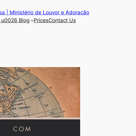
a | Ministério de Louvor e Adoração
 u0026 Blog
Prices
Contact Us