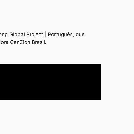
ong Global Project | Português, que
ora CanZion Brasil.