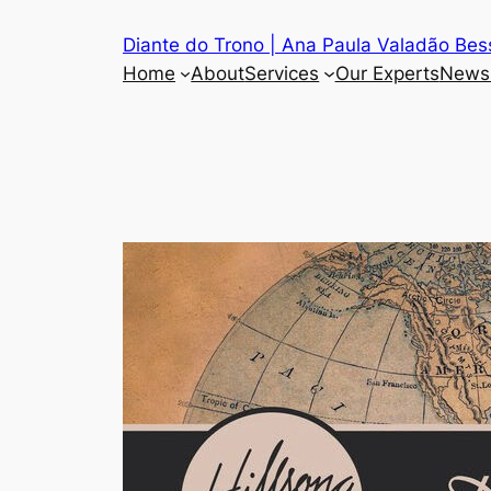
Diante do Trono | Ana Paula Valadão Bess
Home
About
Services
Our Experts
News