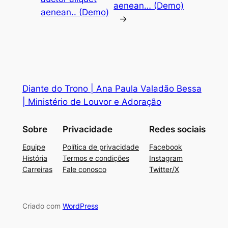
aenean… (Demo)
aenean.. (Demo)
→
Diante do Trono | Ana Paula Valadão Bessa
| Ministério de Louvor e Adoração
Sobre
Privacidade
Redes sociais
Equipe
Política de privacidade
Facebook
História
Termos e condições
Instagram
Carreiras
Fale conosco
Twitter/X
Criado com
WordPress