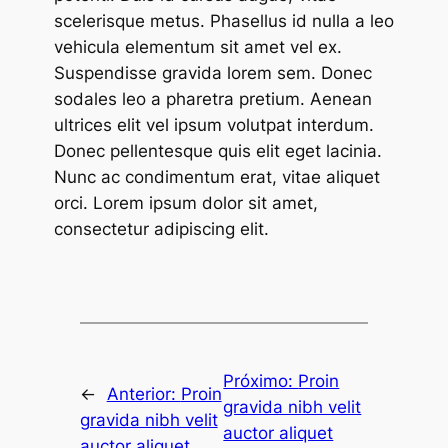
scelerisque metus. Phasellus id nulla a leo
vehicula elementum sit amet vel ex.
Suspendisse gravida lorem sem. Donec
sodales leo a pharetra pretium. Aenean
ultrices elit vel ipsum volutpat interdum.
Donec pellentesque quis elit eget lacinia.
Nunc ac condimentum erat, vitae aliquet
orci. Lorem ipsum dolor sit amet,
consectetur adipiscing elit.
Próximo:
Proin
←
Anterior:
Proin
gravida nibh velit
gravida nibh velit
auctor aliquet
auctor aliquet