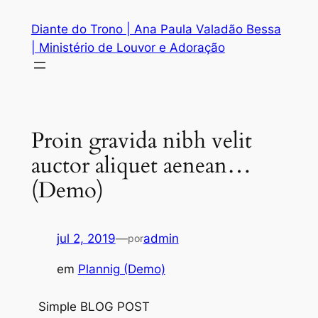
Diante do Trono | Ana Paula Valadão Bessa
| Ministério de Louvor e Adoração
Proin gravida nibh velit
auctor aliquet aenean…
(Demo)
jul 2, 2019
—
admin
por
em
Plannig (Demo)
Simple BLOG POST