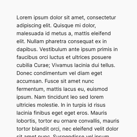
Lorem ipsum dolor sit amet, consectetur
adipiscing elit. Quisque mi dolor,
malesuada id metus a, mattis eleifend
elit. Nullam pharetra consequat ex in
dapibus. Vestibulum ante ipsum primis in
faucibus orci luctus et ultrices posuere
cubilia Curae; Vivamus lacinia dui tellus.
Donec condimentum vel diam eget
accumsan. Fusce sit amet nunc
fermentum, mattis lacus eu, euismod
ipsum. Nam tincidunt leo sed lorem
ultricies molestie. In in turpis id risus
lacinia finibus eget eget eros. Mauris
lobortis, tortor eu ornare convallis, mauris
tortor blandit orci, nec eleifend velit dolor
sit amet nunc. Suspendisse vel ipsum