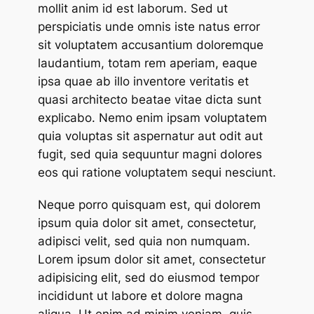
mollit anim id est laborum. Sed ut
perspiciatis unde omnis iste natus error
sit voluptatem accusantium doloremque
laudantium, totam rem aperiam, eaque
ipsa quae ab illo inventore veritatis et
quasi architecto beatae vitae dicta sunt
explicabo. Nemo enim ipsam voluptatem
quia voluptas sit aspernatur aut odit aut
fugit, sed quia sequuntur magni dolores
eos qui ratione voluptatem sequi nesciunt.
Neque porro quisquam est, qui dolorem
ipsum quia dolor sit amet, consectetur,
adipisci velit, sed quia non numquam.
Lorem ipsum dolor sit amet, consectetur
adipisicing elit, sed do eiusmod tempor
incididunt ut labore et dolore magna
aliqua. Ut enim ad minim veniam, quis