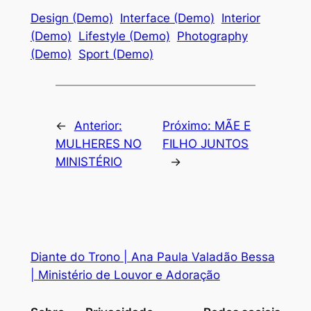
Design (Demo)
Interface (Demo)
Interior
(Demo)
Lifestyle (Demo)
Photography
(Demo)
Sport (Demo)
←
Anterior:
Próximo:
MÃE E
MULHERES NO
FILHO JUNTOS
MINISTÉRIO
→
Diante do Trono | Ana Paula Valadão Bessa
| Ministério de Louvor e Adoração