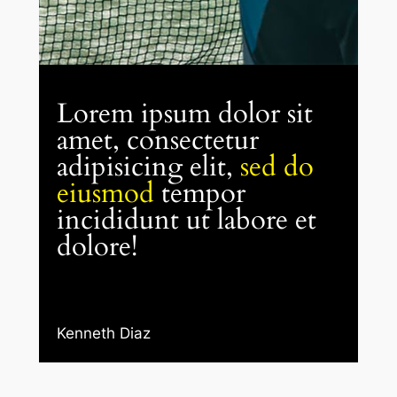
Lorem ipsum dolor sit
amet, consectetur
adipisicing elit,
sed do
eiusmod
tempor
incididunt ut labore et
dolore!
Kenneth Diaz