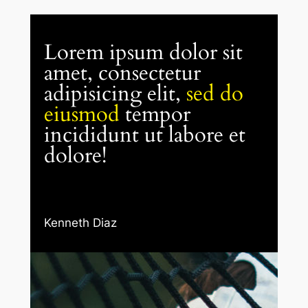
Lorem ipsum dolor sit
amet, consectetur
adipisicing elit,
sed do
eiusmod
tempor
incididunt ut labore et
dolore!
Kenneth Diaz