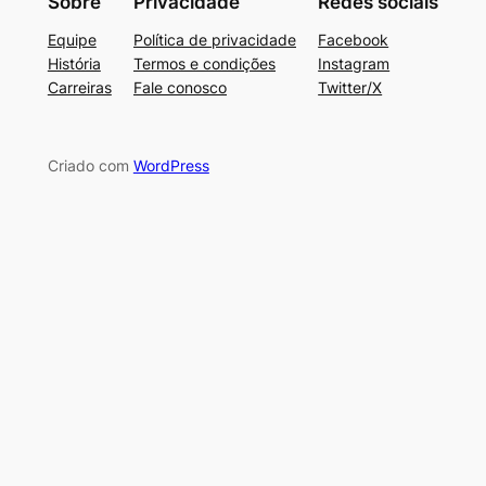
Sobre
Privacidade
Redes sociais
Equipe
Política de privacidade
Facebook
História
Termos e condições
Instagram
Carreiras
Fale conosco
Twitter/X
Criado com
WordPress