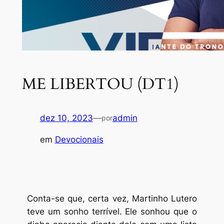
ME LIBERTOU (DT1)
dez 10, 2023
—
admin
por
em
Devocionais
Conta-se que, certa vez, Martinho Lutero
teve um sonho terrível. Ele sonhou que o