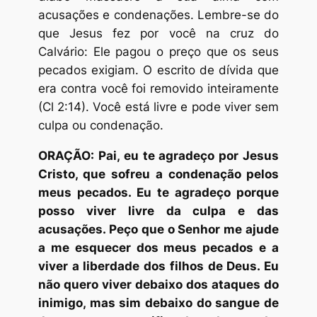
acusações e condenações. Lembre-se do
que Jesus fez por você na cruz do
Calvário: Ele pagou o preço que os seus
pecados exigiam. O escrito de dívida que
era contra você foi removido inteiramente
(Cl 2:14). Você está livre e pode viver sem
culpa ou condenação.
ORAÇÃO: Pai, eu te agradeço por Jesus
Cristo, que sofreu a condenação pelos
meus pecados. Eu te agradeço porque
posso viver livre da culpa e das
acusações. Peço que o Senhor me ajude
a me esquecer dos meus pecados e a
viver a liberdade dos filhos de Deus. Eu
não quero viver debaixo dos ataques do
inimigo, mas sim debaixo do sangue de