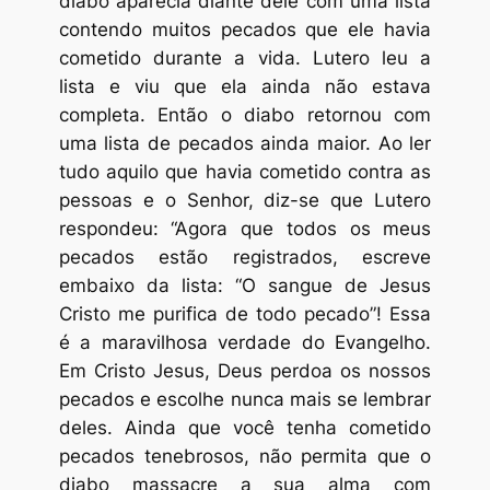
diabo aparecia diante dele com uma lista
contendo muitos pecados que ele havia
cometido durante a vida. Lutero leu a
lista e viu que ela ainda não estava
completa. Então o diabo retornou com
uma lista de pecados ainda maior. Ao ler
tudo aquilo que havia cometido contra as
pessoas e o Senhor, diz-se que Lutero
respondeu: “Agora que todos os meus
pecados estão registrados, escreve
embaixo da lista: “O sangue de Jesus
Cristo me purifica de todo pecado”! Essa
é a maravilhosa verdade do Evangelho.
Em Cristo Jesus, Deus perdoa os nossos
pecados e escolhe nunca mais se lembrar
deles. Ainda que você tenha cometido
pecados tenebrosos, não permita que o
diabo massacre a sua alma com