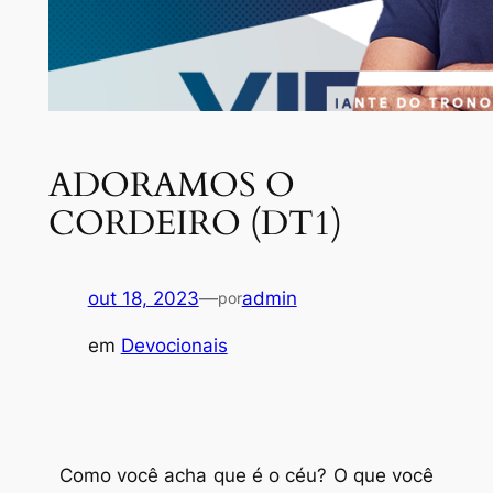
ADORAMOS O
CORDEIRO (DT1)
out 18, 2023
—
admin
por
em
Devocionais
Como você acha que é o céu? O que você