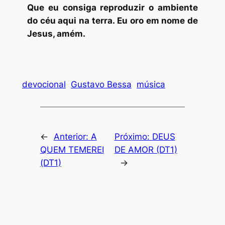
Que eu consiga reproduzir o ambiente
do céu aqui na terra. Eu oro em nome de
Jesus, amém.
devocional
Gustavo Bessa
música
←
Anterior:
A
Próximo:
DEUS
QUEM TEMEREI
DE AMOR (DT1)
(DT1)
→