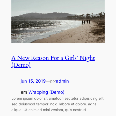
A New Reason For a Girls’ Night
(Demo)
jun 15, 2019
—
admin
por
em
Wrapping (Demo)
Lorem ipsum dolor sit ametcon sectetur adipisicing elit,
sed doiusmod tempor incidi labore et dolore. agna
aliqua. Ut enim ad mini veniam, quis nostrud