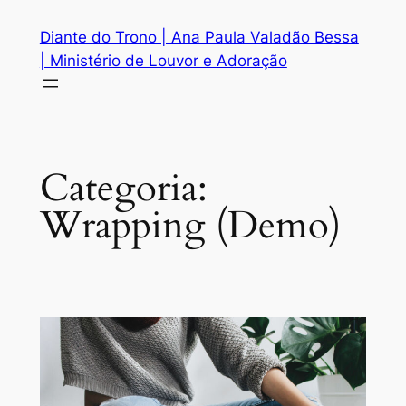
Pular
Diante do Trono | Ana Paula Valadão Bessa
para
| Ministério de Louvor e Adoração
o
conteúdo
Categoria:
Wrapping (Demo)