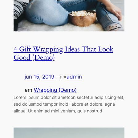
4 Gift Wrapping Ideas That Look
Good (Demo)
jun 15, 2019
—
admin
por
em
Wrapping (Demo)
Lorem ipsum dolor sit ametcon sectetur adipisicing elit,
sed doiusmod tempor incidi labore et dolore. agna
aliqua. Ut enim ad mini veniam, quis nostrud