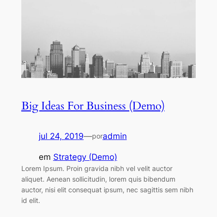
Big Ideas For Business (Demo)
jul 24, 2019
—
admin
por
em
Strategy (Demo)
Lorem Ipsum. Proin gravida nibh vel velit auctor
aliquet. Aenean sollicitudin, lorem quis bibendum
auctor, nisi elit consequat ipsum, nec sagittis sem nibh
id elit.