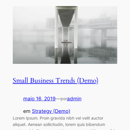
Small Business Trends (Demo)
maio 16, 2019
—
admin
por
em
Strategy (Demo)
Lorem Ipsum. Proin gravida nibh vel velit auctor
aliquet. Aenean sollicitudin, lorem quis bibendum