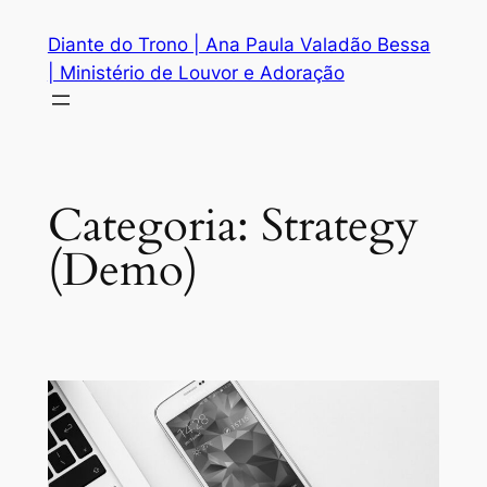
Pular
Diante do Trono | Ana Paula Valadão Bessa
para
| Ministério de Louvor e Adoração
o
conteúdo
Categoria:
Strategy
(Demo)