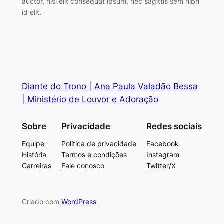
auctor, nisi elit consequat ipsum, nec sagittis sem nibh
id elit.
Diante do Trono | Ana Paula Valadão Bessa
| Ministério de Louvor e Adoração
Sobre
Privacidade
Redes sociais
Equipe
Política de privacidade
Facebook
História
Termos e condições
Instagram
Carreiras
Fale conosco
Twitter/X
Criado com
WordPress