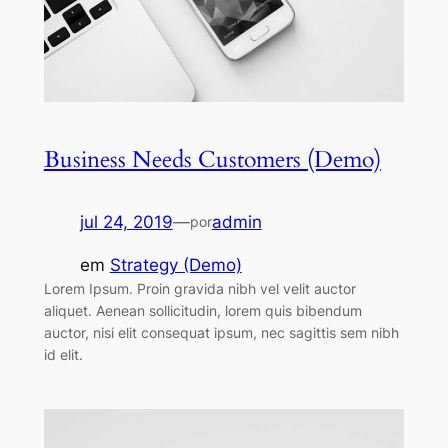
Business Needs Customers (Demo)
jul 24, 2019
—
admin
por
em
Strategy (Demo)
Lorem Ipsum. Proin gravida nibh vel velit auctor
aliquet. Aenean sollicitudin, lorem quis bibendum
auctor, nisi elit consequat ipsum, nec sagittis sem nibh
id elit.