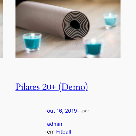
Pilates 20+ (Demo)
out 16, 2019
—
por
admin
em
Fitball