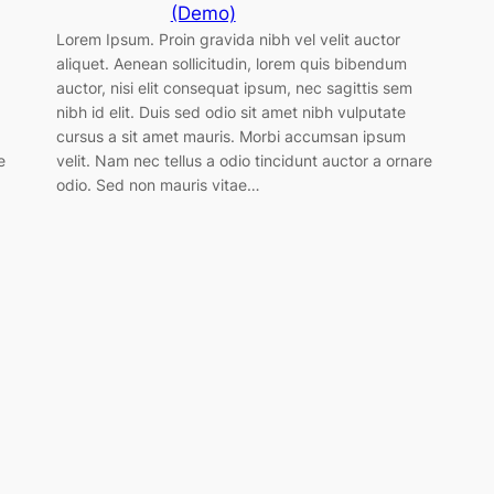
(Demo)
Lorem Ipsum. Proin gravida nibh vel velit auctor
aliquet. Aenean sollicitudin, lorem quis bibendum
auctor, nisi elit consequat ipsum, nec sagittis sem
nibh id elit. Duis sed odio sit amet nibh vulputate
cursus a sit amet mauris. Morbi accumsan ipsum
e
velit. Nam nec tellus a odio tincidunt auctor a ornare
odio. Sed non mauris vitae…