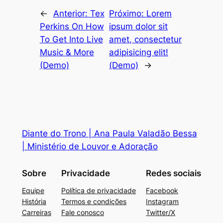
←
Anterior:
Tex
Próximo:
Lorem
Perkins On How
ipsum dolor sit
To Get Into Live
amet, consectetur
Music & More
adipisicing elit!
(Demo)
(Demo)
→
Diante do Trono | Ana Paula Valadão Bessa
| Ministério de Louvor e Adoração
Sobre
Privacidade
Redes sociais
Equipe
Política de privacidade
Facebook
História
Termos e condições
Instagram
Carreiras
Fale conosco
Twitter/X