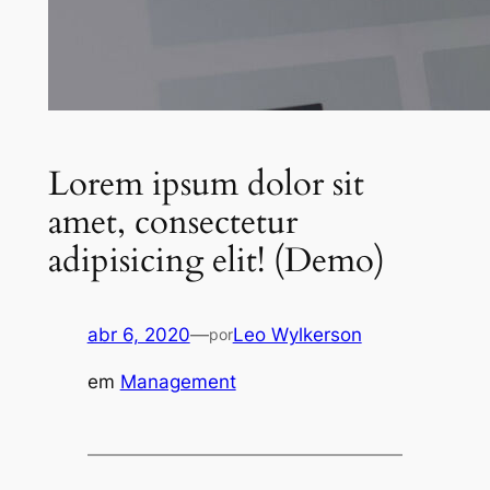
Lorem ipsum dolor sit
amet, consectetur
adipisicing elit! (Demo)
abr 6, 2020
—
Leo Wylkerson
por
em
Management