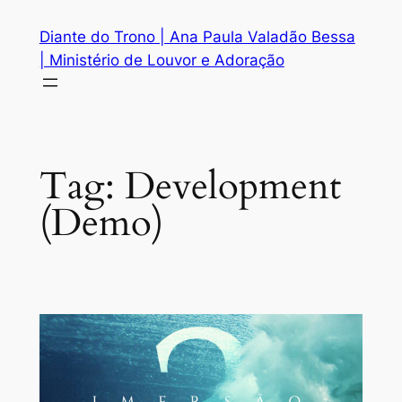
Pular
Diante do Trono | Ana Paula Valadão Bessa
para
| Ministério de Louvor e Adoração
o
conteúdo
Tag:
Development
(Demo)