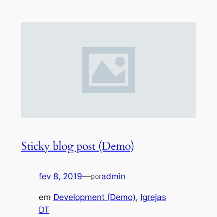
Sticky blog post (Demo)
fev 8, 2019
—
admin
por
em
Development (Demo)
, 
Igrejas
DT