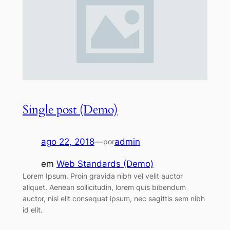
Single post (Demo)
ago 22, 2018
—
admin
por
em
Web Standards (Demo)
Lorem Ipsum. Proin gravida nibh vel velit auctor
aliquet. Aenean sollicitudin, lorem quis bibendum
auctor, nisi elit consequat ipsum, nec sagittis sem nibh
id elit.