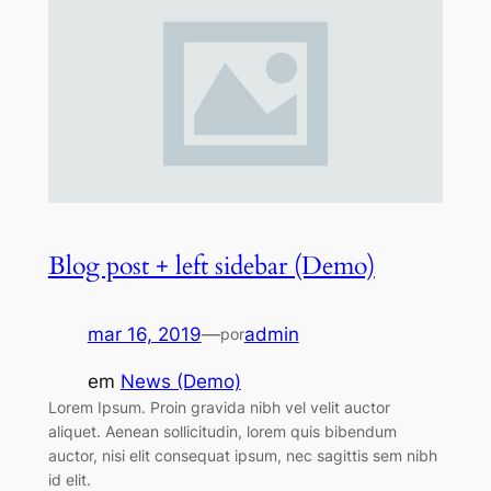
Blog post + left sidebar (Demo)
mar 16, 2019
—
admin
por
em
News (Demo)
Lorem Ipsum. Proin gravida nibh vel velit auctor
aliquet. Aenean sollicitudin, lorem quis bibendum
auctor, nisi elit consequat ipsum, nec sagittis sem nibh
id elit.